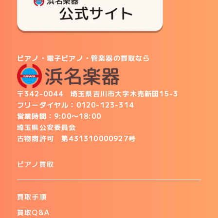
ピアノ・電子ピアノ・管楽器の買取
なら
〒342-0044 埼玉県吉川市大字木売新田15-3
フリーダイヤル：
0120-123-314
営業時間：9:00〜18:00
埼玉県公安委員会
古物商許可
第431310000927号
ピアノ買取
買取手順
買取Q&A