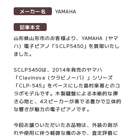
メーカー名
YAMAHA
記事本文
山形県山形市のお客様より、YAMAHA（ヤマ
ハ）電子ピアノ「SCLP5450」を買取いたし
ました。
SCLP5450は、2014年発売のヤマハ
「Clavinova（クラビノーバ）」シリーズ
「CLP-545」をベースにした島村楽器とのコ
ラボモデルです。木製鍵盤による本格的な弾
き心地と、4スピーカーが奏でる豊かで立体的
な響きが魅力の電子ピアノです。
今回お譲りいただいたお品物は、外装の剥が
れや使用に伴う軽微な傷のみで、査定評価に