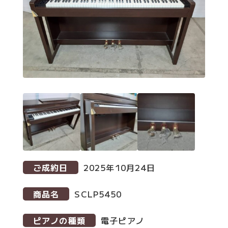
ご成約日
2025年10月24日
商品名
SCLP5450
ピアノの種類
電子ピアノ