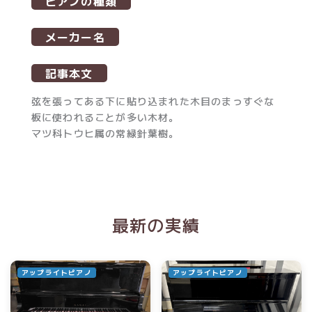
ピアノの種類
メーカー名
記事本文
弦を張ってある下に貼り込まれた木目のまっすぐな
板に使われることが多い木材。
マツ科トウヒ属の常緑針葉樹。
最新の実績
アップライトピアノ
アップライトピアノ