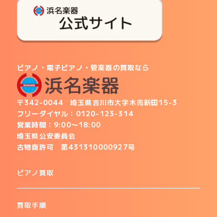
ピアノ・電子ピアノ・管楽器の買取
なら
〒342-0044 埼玉県吉川市大字木売新田15-3
フリーダイヤル：
0120-123-314
営業時間：9:00〜18:00
埼玉県公安委員会
古物商許可
第431310000927号
ピアノ買取
買取手順