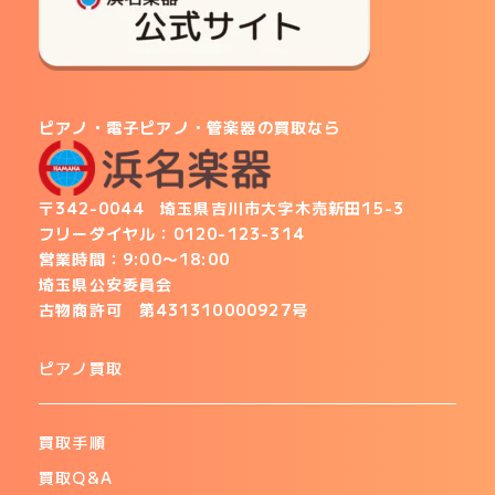
ピアノ・電子ピアノ・管楽器の買取
なら
〒342-0044 埼玉県吉川市大字木売新田15-3
フリーダイヤル：
0120-123-314
営業時間：9:00〜18:00
埼玉県公安委員会
古物商許可
第431310000927号
ピアノ買取
買取手順
買取Q&A